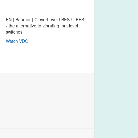
EN | Baumer | CleverLevel LBFS / LFFS
- the alternative to vibrating fork level
switches
Watch VDO