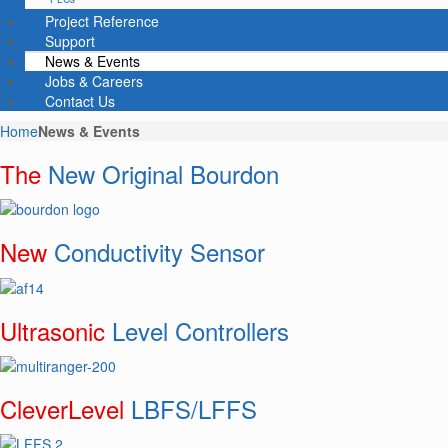
Project Reference
Support
News & Events
Jobs & Careers
Contact Us
Home
News & Events
The
New Original Bourdon
New
Conductivity Sensor
Ultrasonic
Level Controllers
CleverLevel
LBFS/LFFS