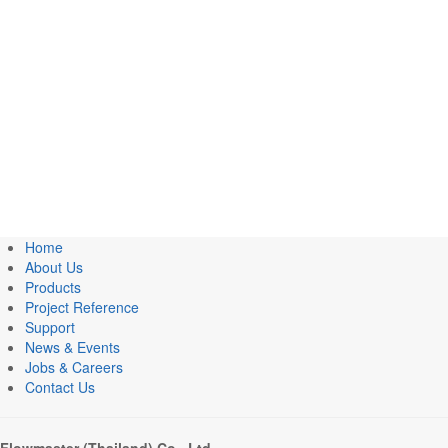
Home
About Us
Products
Project Reference
Support
News & Events
Jobs & Careers
Contact Us
Flowmaster (Thailand) Co., Ltd.